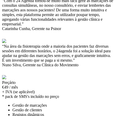
"Com o 24 Agenda tornou-se muito mais fácil gerir as marcações de
consultas simultâneas, no nosso consultório, e enviar lembretes das
marcações aos nossos pacientes! De uma forma muito intuitiva e
simples, esta plataforma permite ao utilizador poupar tempo,
agregando várias funcionalidades relevantes à gestão clínica e
empresarial.”
Catarinha Cunha, Gerente na Psinor
“Na área da fisioterapia onde a maioria dos pacientes faz diversas
sessões em diferentes horários, o 24agenda foi a solução ideal para
ajudar na gestão das marcações sem erros, e graficamente intuitiva.
É um investimento que se paga a si mesmo.”
Nuno Silva, Gerente na Clínica do Movimento
Preçário
€49 / mês
+ IVA (se aplicável)
* pack de SMS's incluído no preço
Gestão de marcações
Gestão de clientes
Registos dinâmicos