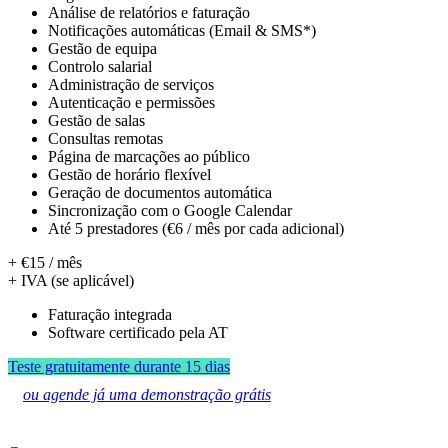
Análise de relatórios e faturação
Notificações automáticas (Email & SMS*)
Gestão de equipa
Controlo salarial
Administração de serviços
Autenticação e permissões
Gestão de salas
Consultas remotas
Página de marcações ao público
Gestão de horário flexível
Geração de documentos automática
Sincronização com o Google Calendar
Até 5 prestadores (€6 / mês por cada adicional)
+ €15 / mês
+ IVA (se aplicável)
Faturação integrada
Software certificado pela AT
Teste gratuitamente durante 15 dias
ou agende já uma demonstração grátis